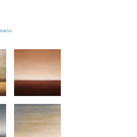
ntacto