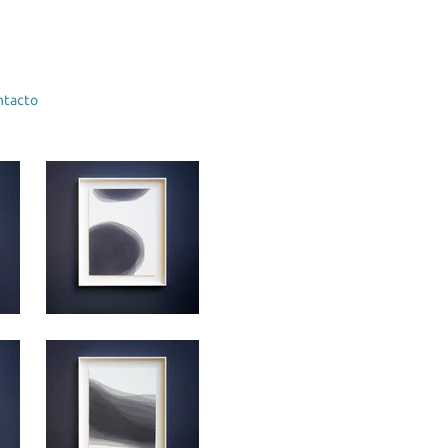
ntacto