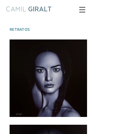
CAMIL
GIRALT
RETRATOS